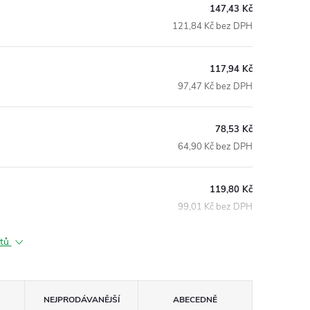
147,43 Kč
121,84 Kč bez DPH
117,94 Kč
97,47 Kč bez DPH
78,53 Kč
64,90 Kč bez DPH
119,80 Kč
99,01 Kč bez DPH
ktů
NEJPRODÁVANĚJŠÍ
ABECEDNĚ