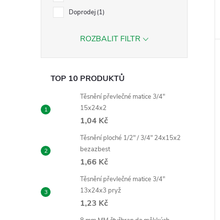
Doprodej
1
ROZBALIT FILTR
TOP 10 PRODUKTŮ
Těsnění převlečné matice 3/4"
15x24x2
1,04 Kč
Těsnění ploché 1/2" / 3/4" 24x15x2
bezazbest
1,66 Kč
Těsnění převlečné matice 3/4"
13x24x3 pryž
1,23 Kč