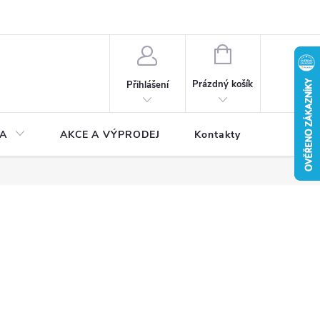
NÁKUPNÍ
KOŠÍK
Prázdný košík
Přihlášení
A
AKCE A VÝPRODEJ
Kontakty