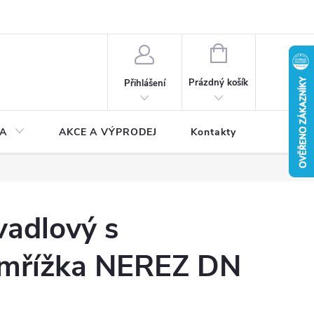
NÁKUPNÍ
KOŠÍK
Prázdný košík
Přihlášení
A
AKCE A VÝPRODEJ
Kontakty
vadlový s
mřížka NEREZ DN