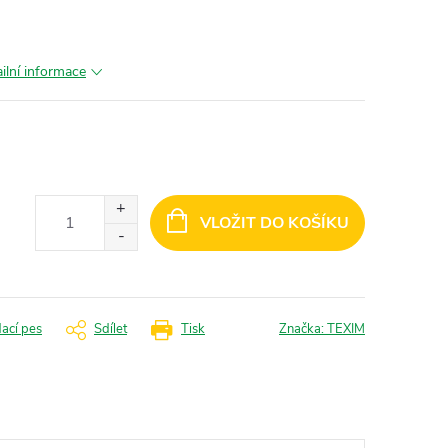
ilní informace
VLOŽIT DO KOŠÍKU
dací pes
Sdílet
Tisk
Značka:
TEXIM