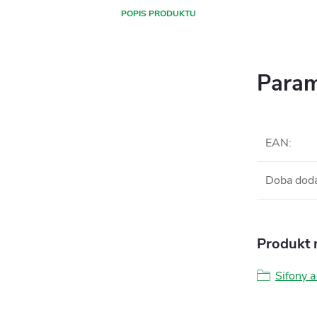
POPIS PRODUKTU
Param
EAN
:
Doba dod
Produkt n
Sifony a