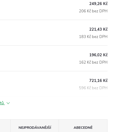
249,26 Kč
206 Kč bez DPH
221,43 Kč
183 Kč bez DPH
196,02 Kč
162 Kč bez DPH
721,16 Kč
596 Kč bez DPH
ktů
NEJPRODÁVANĚJŠÍ
ABECEDNĚ