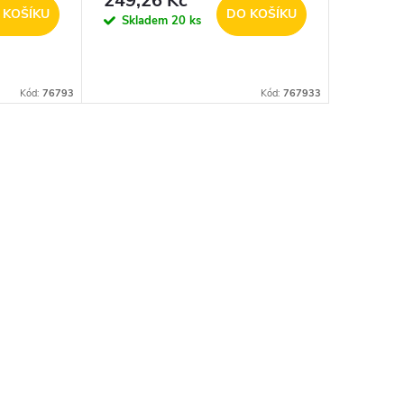
249,26 Kč
 KOŠÍKU
DO KOŠÍKU
Skladem
20 ks
Kód:
76793
Kód:
767933