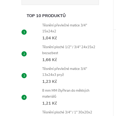
TOP 10 PRODUKTŮ
Těsnění převlečné matice 3/4"
15x24x2
1,04 Kč
Těsnění ploché 1/2" / 3/4" 24x15x2
bezazbest
1,66 Kč
Těsnění převlečné matice 3/4"
13x24x3 pryž
1,23 Kč
8 mm MM čtyřhran do měkkých
materiálů
1,21 Kč
Těsnění ploché 3/4" / 1" 30x20x2