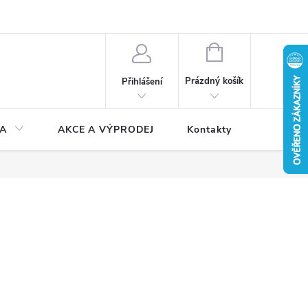
NÁKUPNÍ
KOŠÍK
Prázdný košík
Přihlášení
A
AKCE A VÝPRODEJ
Kontakty