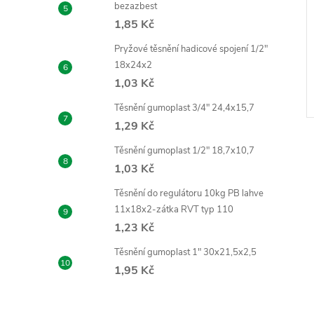
bezazbest
1,85 Kč
Pryžové těsnění hadicové spojení 1/2"
18x24x2
1,03 Kč
Těsnění gumoplast 3/4" 24,4x15,7
1,29 Kč
Těsnění gumoplast 1/2" 18,7x10,7
1,03 Kč
Těsnění do regulátoru 10kg PB lahve
11x18x2-zátka RVT typ 110
l
1,23 Kč
Těsnění gumoplast 1" 30x21,5x2,5
1,95 Kč