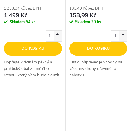
1 238,84 Kč bez DPH
131,40 Kč bez DPH
1 499 Kč
158,99 Kč
Skladem
94 ks
Skladem
20 ks
DO KOŠÍKU
DO KOŠÍKU
Dopřejte květinám pěkný a
Čisticí přípravek je vhodný na
praktický obal z umělého
všechny druhy dřevěného
ratanu, který Vám bude sloužit
nábytku.
dlouhá léta!