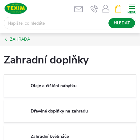
Přejít
NÁKUPNÍ
KOŠÍK
na
obsah
HLEDAT
ZAHRADA
Zahradní doplňky
Oleje a čištění nábytku
Dřevěné doplňky na zahradu
Zahradní květináče