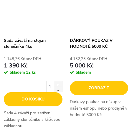
Sada závaží na stojan
DÁRKOVÝ POUKAZ V
slunečníku 4ks
HODNOTĚ 5000 KČ
1 148,76 Kč bez DPH
4 132,23 Kč bez DPH
1 390 Kč
5 000 Kč
Skladem
12 ks
Skladem
ZOBRAZIT
DO KOŠÍKU
Dárkový poukaz na nákup v
našem eshopu nebo prodejně v
Sada 4 závaží pro zatížení
hodnotě 5000 Kč.
základny slunečníku s křížovou
základnou.