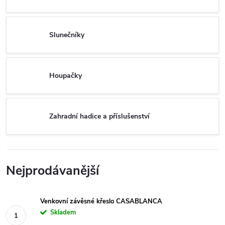
Slunečníky
Houpačky
Zahradní hadice a příslušenství
Nejprodávanější
Venkovní závěsné křeslo CASABLANCA
Skladem