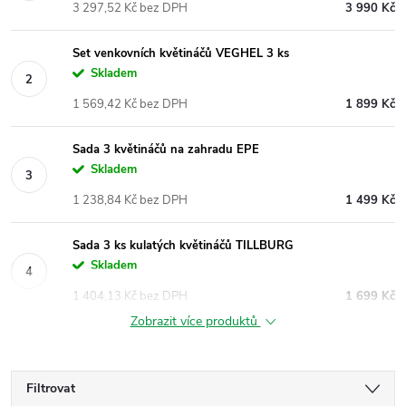
3 297,52 Kč bez DPH
3 990 Kč
Set venkovních květináčů VEGHEL 3 ks
Skladem
1 569,42 Kč bez DPH
1 899 Kč
Sada 3 květináčů na zahradu EPE
Skladem
1 238,84 Kč bez DPH
1 499 Kč
Sada 3 ks kulatých květináčů TILLBURG
Skladem
1 404,13 Kč bez DPH
1 699 Kč
Zobrazit více produktů
Filtrovat