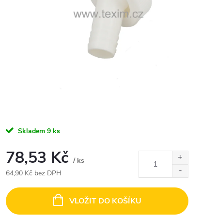
Skladem
9 ks
78,53 Kč
/ ks
64,90 Kč bez DPH
Měrná
cena:
VLOŽIT DO KOŠÍKU