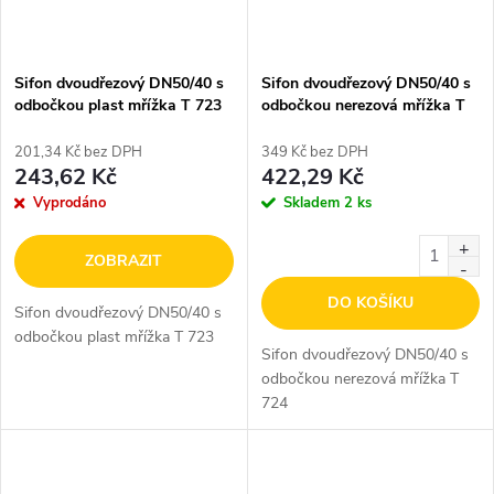
Sifon dvoudřezový DN50/40 s
Sifon dvoudřezový DN50/40 s
odbočkou plast mřížka T 723
odbočkou nerezová mřížka T
724
201,34 Kč bez DPH
349 Kč bez DPH
243,62 Kč
422,29 Kč
Vyprodáno
Skladem
2 ks
ZOBRAZIT
DO KOŠÍKU
Sifon dvoudřezový DN50/40 s
odbočkou plast mřížka T 723
Sifon dvoudřezový DN50/40 s
odbočkou nerezová mřížka T
724