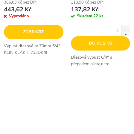
366,63 Kč bez DPH
113,90 Kč bez DPH
443,62 Kč
137,82 Kč
Vyprodáno
Skladem
22 ks
ZOBRAZIT
DO KOŠÍKU
Výpusť dřezová pr.70mm 6/4"
KLIK-KLAK T-733DK/II
Dřezová výpusť 6/4" s
přepadem,pileta,nere