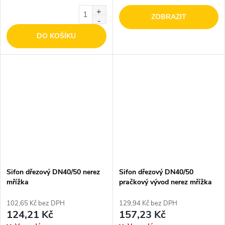
ZOBRAZIT
DO KOŠÍKU
Sifon dřezový DN40/50 nerez
Sifon dřezový DN40/50
mřížka
pračkový vývod nerez mřížka
102,65 Kč bez DPH
129,94 Kč bez DPH
124,21 Kč
157,23 Kč