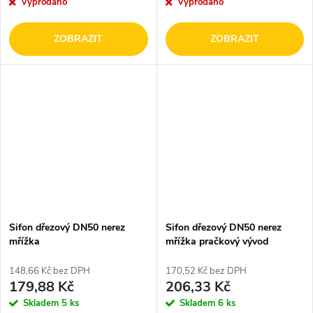
Vyprodáno
Vyprodáno
ZOBRAZIT
ZOBRAZIT
Sifon dřezový DN50 nerez
Sifon dřezový DN50 nerez
mřížka
mřížka pračkový vývod
148,66 Kč bez DPH
170,52 Kč bez DPH
179,88 Kč
206,33 Kč
Skladem
5 ks
Skladem
6 ks