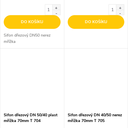
DO KOŠÍKU
DO KOŠÍKU
Sifon dřezový DN50 nerez
mřížka
Sifon dřezový DN 50/40 plast
Sifon dřezový DN 40/50 nerez
mřížka 70mm T 704
mřížka 70mm T 705