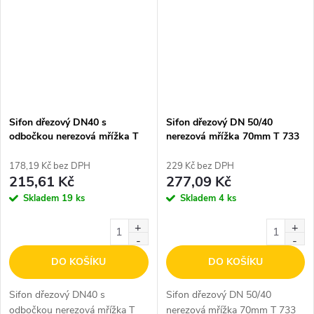
Sifon dřezový DN40 s
Sifon dřezový DN 50/40
odbočkou nerezová mřížka T
nerezová mřížka 70mm T 733
727
178,19 Kč bez DPH
229 Kč bez DPH
215,61 Kč
277,09 Kč
Skladem
19 ks
Skladem
4 ks
DO KOŠÍKU
DO KOŠÍKU
Sifon dřezový DN40 s
Sifon dřezový DN 50/40
odbočkou nerezová mřížka T
nerezová mřížka 70mm T 733