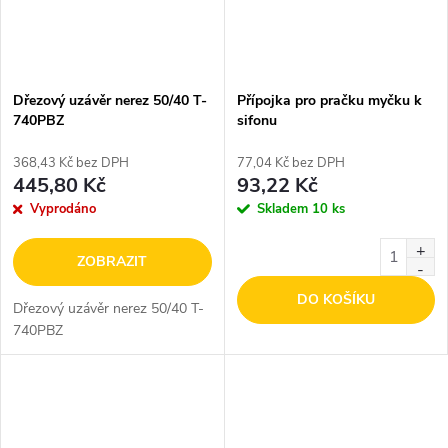
Dřezový uzávěr nerez 50/40 T-
Přípojka pro pračku myčku k
740PBZ
sifonu
368,43 Kč bez DPH
77,04 Kč bez DPH
445,80 Kč
93,22 Kč
Vyprodáno
Skladem
10 ks
ZOBRAZIT
DO KOŠÍKU
Dřezový uzávěr nerez 50/40 T-
740PBZ