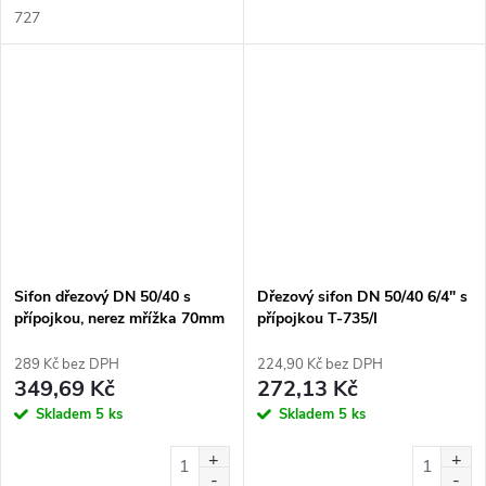
727
Sifon dřezový DN 50/40 s
Dřezový sifon DN 50/40 6/4" s
přípojkou, nerez mřížka 70mm
přípojkou T-735/I
T 735
289 Kč bez DPH
224,90 Kč bez DPH
349,69 Kč
272,13 Kč
Skladem
5 ks
Skladem
5 ks