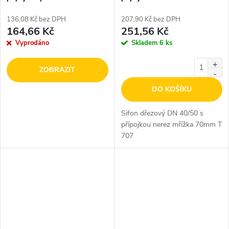
T 706
T 707
136,08 Kč bez DPH
207,90 Kč bez DPH
164,66 Kč
251,56 Kč
Vyprodáno
Skladem
6 ks
ZOBRAZIT
DO KOŠÍKU
Sifon dřezový DN 40/50 s
přípojkou nerez mřížka 70mm T
707