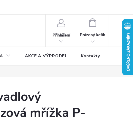
NÁKUPNÍ
KOŠÍK
Prázdný košík
Přihlášení
A
AKCE A VÝPRODEJ
Kontakty
vadlový
zová mřížka P-