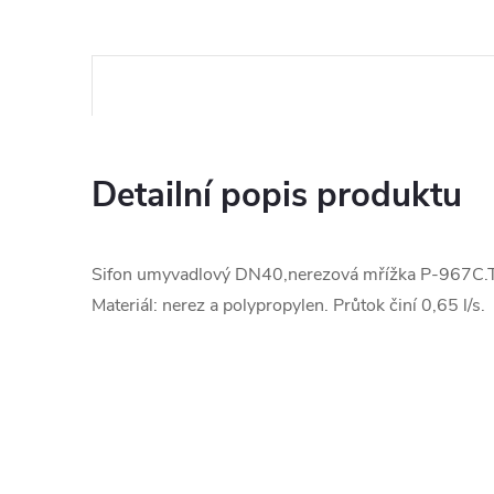
Detailní popis produktu
Sifon umyvadlový DN40,nerezová mřížka P-967C.
Materiál: nerez a polypropylen. Průtok činí 0,65 l/s.