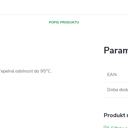
POPIS PRODUKTU
Param
Tepelná odolnost do 95°C.
EAN
:
Doba dod
Produkt n