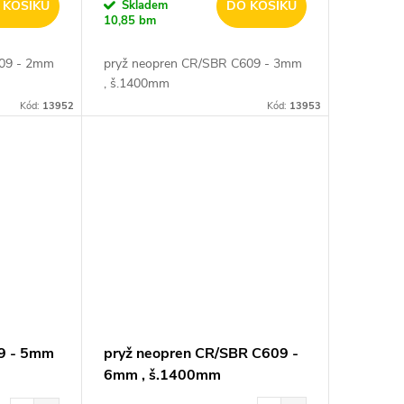
 KOŠÍKU
Skladem
DO KOŠÍKU
10,85 bm
609 - 2mm
pryž neopren CR/SBR C609 - 3mm
, š.1400mm
Kód:
13952
Kód:
13953
49 - 5mm
pryž neopren CR/SBR C609 -
6mm , š.1400mm