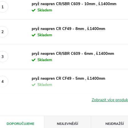
pryž neopren CR/SBR C609 - 10mm , š.1400mm
Skladem
pryž neopren CR CF49 - 8mm , š.1400mm
Skladem
pryž neopren CR/SBR C609 - 6mm , š.1400mm
Skladem
pryž neopren CR CF49 - 5mm , š.1400mm
Skladem
Zobrazit více produ
Ř
DOPORUČUJEME
NEJLEVNĚJŠÍ
NEJDRAŽŠÍ