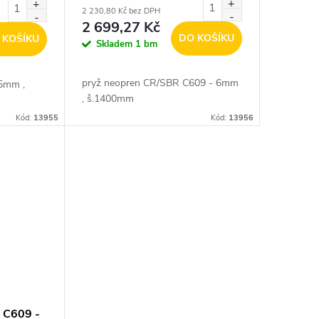
2 230,80 Kč bez DPH
2 699,27 Kč
DO KOŠÍKU
 KOŠÍKU
Skladem
1 bm
pryž neopren CR/SBR C609 - 6mm
 5mm ,
, š.1400mm
Kód:
13955
Kód:
13956
 C609 -