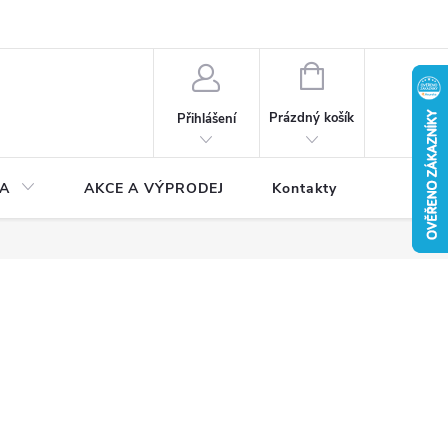
NÁKUPNÍ
KOŠÍK
Prázdný košík
Přihlášení
A
AKCE A VÝPRODEJ
Kontakty