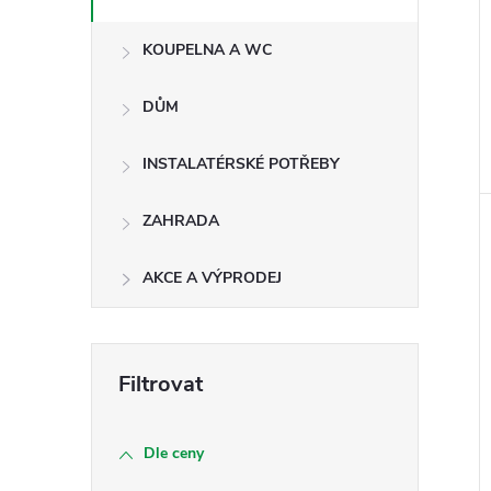
KOUPELNA A WC
DŮM
INSTALATÉRSKÉ POTŘEBY
ZAHRADA
AKCE A VÝPRODEJ
Dle ceny