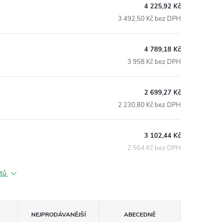
4 225,92 Kč
3 492,50 Kč bez DPH
4 789,18 Kč
3 958 Kč bez DPH
2 699,27 Kč
2 230,80 Kč bez DPH
3 102,44 Kč
2 564 Kč bez DPH
ktů
NEJPRODÁVANĚJŠÍ
ABECEDNĚ