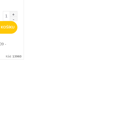
 KOŠÍKU
09 -
Kód:
13960