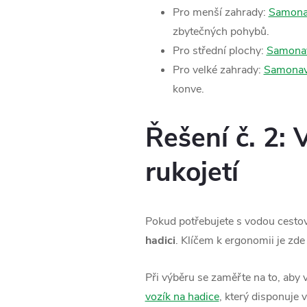
Pro menší zahrady:
Samonav
zbytečných pohybů.
Pro střední plochy:
Samonav
Pro velké zahrady:
Samonaví
konve.
Řešení č. 2: 
rukojetí
Pokud potřebujete s vodou cestova
hadici
. Klíčem k ergonomii je zde 
Při výběru se zaměřte na to, aby
vozík na hadice
, který disponuje