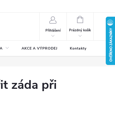
NÁKUPNÍ
KOŠÍK
Prázdný košík
Přihlášení
A
AKCE A VÝPRODEJ
Kontakty
t záda při