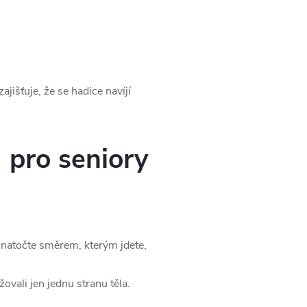
zajišťuje, že se hadice navíjí
 pro seniory
 natočte směrem, kterým jdete,
ovali jen jednu stranu těla.