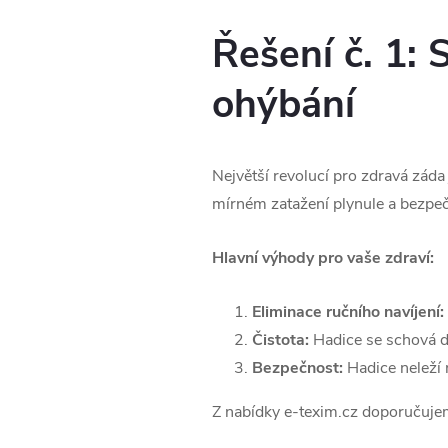
Řešení č. 1:
ohýbání
Největší revolucí pro zdravá záda 
mírném zatažení plynule a bezpeč
Hlavní výhody pro vaše zdraví:
Eliminace ručního navíjení:
Čistota:
Hadice se schová do
Bezpečnost:
Hadice neleží 
Z nabídky e-texim.cz doporučujem