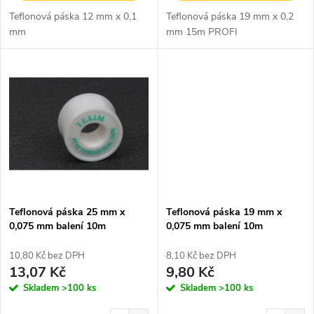
u
Teflonová páska 12 mm x 0,1
Teflonová páska 19 mm x 0,2
k
mm
mm 15m PROFI
k
t
t
ů
ů
Teflonová páska 25 mm x
Teflonová páska 19 mm x
0,075 mm balení 10m
0,075 mm balení 10m
10,80 Kč bez DPH
8,10 Kč bez DPH
13,07 Kč
9,80 Kč
Skladem
>100 ks
Skladem
>100 ks