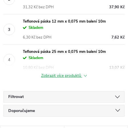
31,32 Kč bez DPH
37,90 Kč
Teflonová páska 12 mm x 0,075 mm balení 10m
Skladem
6,30 Kč bez DPH
7,62 Kč
Teflonová páska 25 mm x 0,075 mm balení 10m
Skladem
10,80 Kč bez DPH
13,07 Kč
Zobrazit více produktů
Filtrovat
Ř
Doporučujeme
a
Nejlevnější