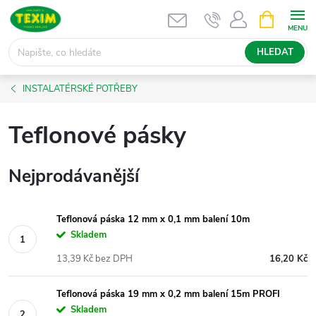
Přejít
NÁKUPNÍ
KOŠÍK
na
obsah
HLEDAT
INSTALATÉRSKÉ POTŘEBY
Teflonové pásky
Nejprodávanější
Teflonová páska 12 mm x 0,1 mm balení 10m
Skladem
13,39 Kč bez DPH
16,20 Kč
Teflonová páska 19 mm x 0,2 mm balení 15m PROFI
Skladem