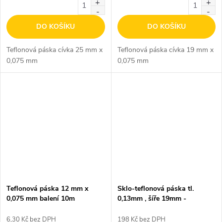
DO KOŠÍKU
DO KOŠÍKU
Teflonová páska cívka 25 mm x
Teflonová páska cívka 19 mm x
0,075 mm
0,075 mm
Teflonová páska 12 mm x
Sklo-teflonová páska tl.
0,075 mm balení 10m
0,13mm , šíře 19mm -
samolepicí, balení 10m
6,30 Kč bez DPH
198 Kč bez DPH