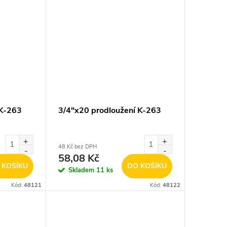
 K-263
3/4"x20 prodloužení K-263
48 Kč bez DPH
58,08 Kč
 KOŠÍKU
DO KOŠÍKU
Skladem
11 ks
Kód:
48121
Kód:
48122