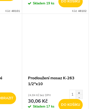
DO KOŠÍKU
Skladem
19 ks
Kód:
48101
Kód:
48102
vé
Prodloužení mosaz K-263
1/2"x10
24,84 Kč bez DPH
OBRAZIT
30,06 Kč
DO KOŠÍKU
Skladem
17 ks