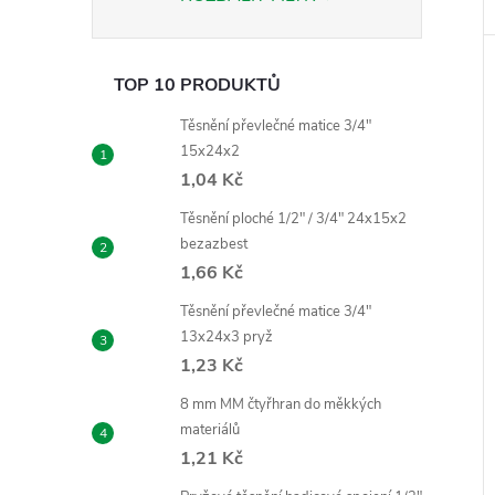
TOP 10 PRODUKTŮ
Těsnění převlečné matice 3/4"
15x24x2
1,04 Kč
Těsnění ploché 1/2" / 3/4" 24x15x2
bezazbest
1,66 Kč
Těsnění převlečné matice 3/4"
13x24x3 pryž
1,23 Kč
8 mm MM čtyřhran do měkkých
materiálů
1,21 Kč