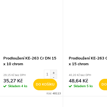
Prodloužení KE-263 Cr DN 15
Prodloužení KE-263 
x 10 chrom
x 15 chrom
29,15 Kč bez DPH
40,20 Kč bez DPH
35,27 Kč
48,64 Kč
DO KOŠÍKU
DO
Skladem
4 ks
Skladem
5 ks
Kód:
48113