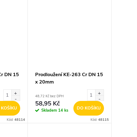
Cr DN 15
Prodloužení KE-263 Cr DN 15
x 20mm
48,72 Kč bez DPH
58,95 Kč
 KOŠÍKU
DO KOŠÍKU
Skladem
14 ks
Kód:
48114
Kód:
48115