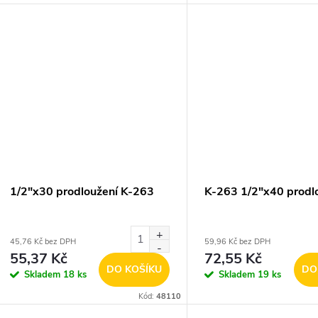
1/2"x30 prodloužení K-263
K-263 1/2"x40 prodl
45,76 Kč bez DPH
59,96 Kč bez DPH
55,37 Kč
72,55 Kč
DO KOŠÍKU
DO
Skladem
18 ks
Skladem
19 ks
Kód:
48110