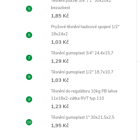
Těsnění ploché 3/4" / 1" 30x20x2
bezazbest
1,85 Kč
Pryžové těsnění hadicové spojení 1/2"
18x24x2
1,03 Kč
Těsnění gumoplast 3/4" 24,4x15,7
1,29 Kč
Těsnění gumoplast 1/2" 18,7x10,7
1,03 Kč
Těsnění do regulátoru 10kg PB lahve
11x18x2-zátka RVT typ 110
1,23 Kč
Těsnění gumoplast 1" 30x21,5x2,5
1,95 Kč