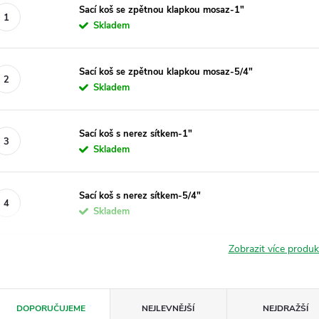
Sací koš se zpětnou klapkou mosaz-1"
Skladem
Sací koš se zpětnou klapkou mosaz-5/4"
Skladem
Sací koš s nerez sítkem-1"
Skladem
Sací koš s nerez sítkem-5/4"
Skladem
Zobrazit více produ
Ř
DOPORUČUJEME
NEJLEVNĚJŠÍ
NEJDRAŽŠÍ