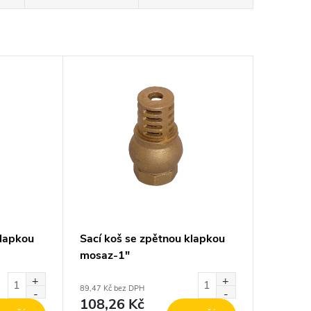
klapkou
Sací koš se zpětnou klapkou
mosaz-1"
89,47 Kč bez DPH
108,26 Kč