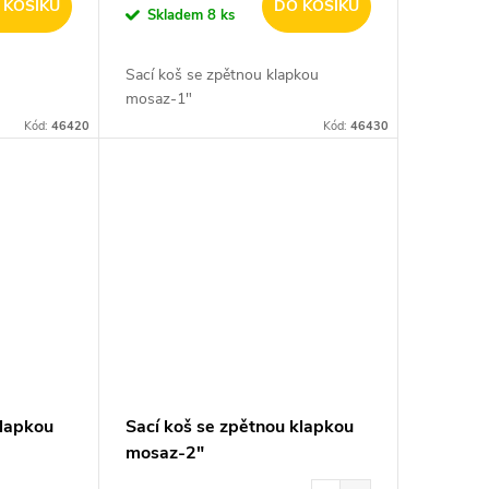
 KOŠÍKU
DO KOŠÍKU
Skladem
8 ks
Sací koš se zpětnou klapkou
mosaz-1"
Kód:
46420
Kód:
46430
klapkou
Sací koš se zpětnou klapkou
mosaz-2"