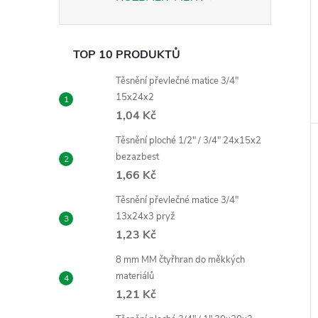
TOP 10 PRODUKTŮ
Těsnění převlečné matice 3/4"
15x24x2
1,04 Kč
Těsnění ploché 1/2" / 3/4" 24x15x2
bezazbest
1,66 Kč
Těsnění převlečné matice 3/4"
13x24x3 pryž
1,23 Kč
8 mm MM čtyřhran do měkkých
materiálů
1,21 Kč