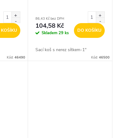
86,43 Kč bez DPH
104,58 Kč
 KOŠÍKU
DO KOŠÍKU
Skladem
29 ks
Sací koš s nerez sítkem-1"
Kód:
46490
Kód:
46500