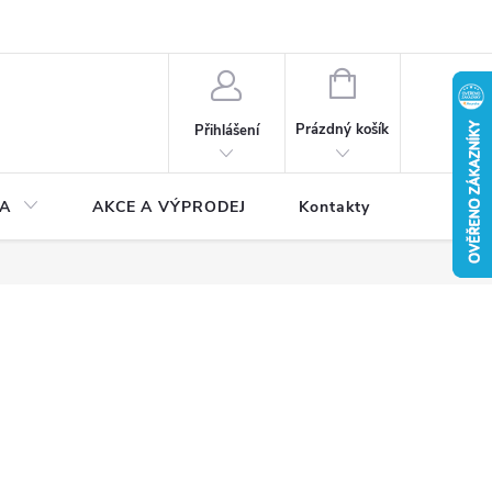
NÁKUPNÍ
KOŠÍK
Prázdný košík
Přihlášení
A
AKCE A VÝPRODEJ
Kontakty