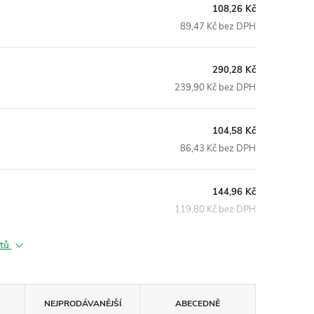
108,26 Kč
89,47 Kč bez DPH
290,28 Kč
239,90 Kč bez DPH
104,58 Kč
86,43 Kč bez DPH
144,96 Kč
119,80 Kč bez DPH
ktů
NEJPRODÁVANĚJŠÍ
ABECEDNĚ