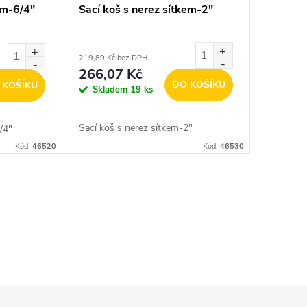
em-6/4"
Sací koš s nerez sítkem-2"
219,89 Kč bez DPH
266,07 Kč
DO KOŠÍKU
 KOŠÍKU
Skladem
19 ks
Sací koš s nerez sítkem-2"
/4"
Kód:
46520
Kód:
46530