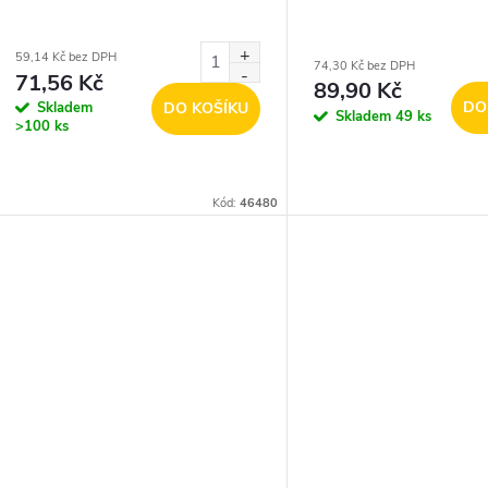
59,14 Kč bez DPH
74,30 Kč bez DPH
71,56 Kč
89,90 Kč
DO
Skladem
DO KOŠÍKU
Skladem
49 ks
>100 ks
Kód:
46480