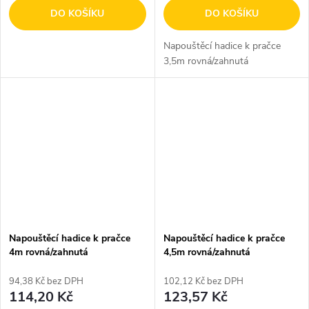
DO KOŠÍKU
DO KOŠÍKU
Napouštěcí hadice k pračce
3,5m rovná/zahnutá
Napouštěcí hadice k pračce
Napouštěcí hadice k pračce
4m rovná/zahnutá
4,5m rovná/zahnutá
94,38 Kč bez DPH
102,12 Kč bez DPH
114,20 Kč
123,57 Kč