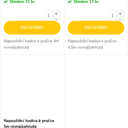
Skladem
32 ks
Skladem
13 ks
DO KOŠÍKU
DO KOŠÍKU
Napouštěcí hadice k pračce 4m
Napouštěcí hadice k pračce
rovná/zahnutá
4,5m rovná/zahnutá
Napouštěcí hadice k pračce
5m rovná/zahnutá