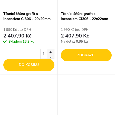
Těsnící šňůra grafit s
Těsnící šňůra grafit s
inconelem GI306 - 20x20mm
inconelem GI306 - 22x22mm
1 990 Kč bez DPH
1 990 Kč bez DPH
2 407,90 Kč
2 407,90 Kč
Skladem
13,2 kg
Na dotaz
0,85 kg
ZOBRAZIT
DO KOŠÍKU