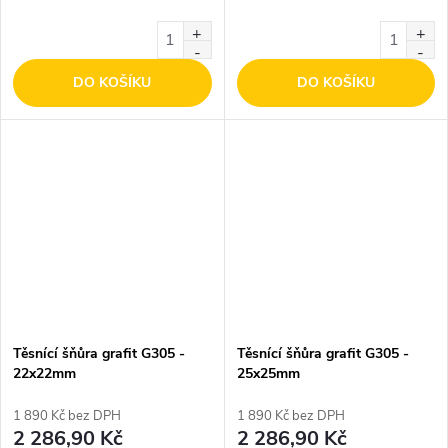
DO KOŠÍKU
DO KOŠÍKU
Těsnící šňůra grafit G305 -
Těsnící šňůra grafit G305 -
22x22mm
25x25mm
1 890 Kč bez DPH
1 890 Kč bez DPH
2 286,90 Kč
2 286,90 Kč