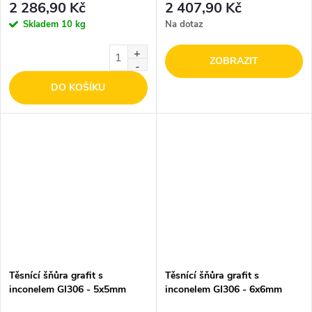
2 286,90 Kč
2 407,90 Kč
Skladem
10 kg
Na dotaz
ZOBRAZIT
DO KOŠÍKU
Těsnící šňůra grafit s
Těsnící šňůra grafit s
inconelem GI306 - 5x5mm
inconelem GI306 - 6x6mm