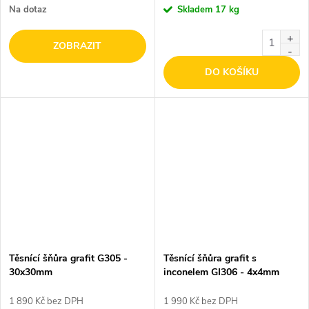
Na dotaz
Skladem
17 kg
ZOBRAZIT
DO KOŠÍKU
Těsnící šňůra grafit G305 -
Těsnící šňůra grafit s
30x30mm
inconelem GI306 - 4x4mm
1 890 Kč bez DPH
1 990 Kč bez DPH