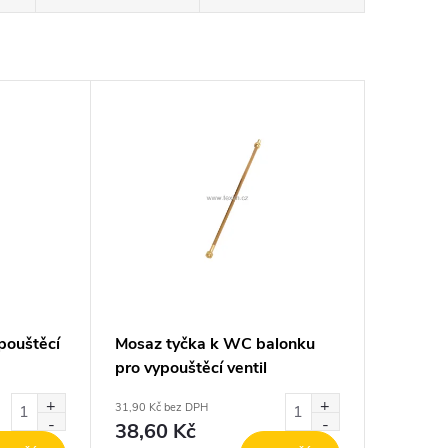
pouštěcí
Mosaz tyčka k WC balonku
pro vypouštěcí ventil
31,90 Kč bez DPH
38,60 Kč