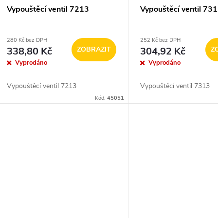
Vypouštěcí ventil 7213
Vypouštěcí ventil 73
280 Kč bez DPH
252 Kč bez DPH
338,80 Kč
ZOBRAZIT
304,92 Kč
Z
Vyprodáno
Vyprodáno
Vypouštěcí ventil 7213
Vypouštěcí ventil 7313
Kód:
45051