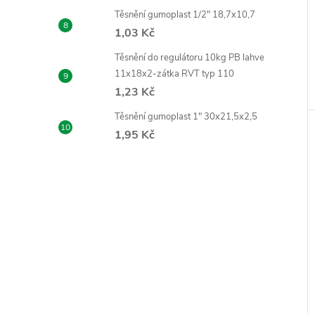
Těsnění gumoplast 1/2" 18,7x10,7
1,03 Kč
Těsnění do regulátoru 10kg PB lahve
11x18x2-zátka RVT typ 110
1,23 Kč
Těsnění gumoplast 1" 30x21,5x2,5
1,95 Kč