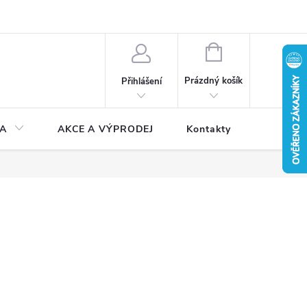
NÁKUPNÍ
KOŠÍK
Prázdný košík
Přihlášení
A
AKCE A VÝPRODEJ
Kontakty