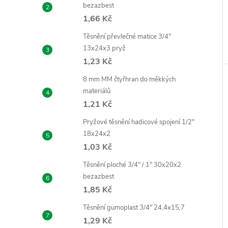
bezazbest
1,66 Kč
Těsnění převlečné matice 3/4"
13x24x3 pryž
1,23 Kč
8 mm MM čtyřhran do měkkých
materiálů
1,21 Kč
Pryžové těsnění hadicové spojení 1/2"
18x24x2
1,03 Kč
Těsnění ploché 3/4" / 1" 30x20x2
bezazbest
1,85 Kč
Těsnění gumoplast 3/4" 24,4x15,7
1,29 Kč