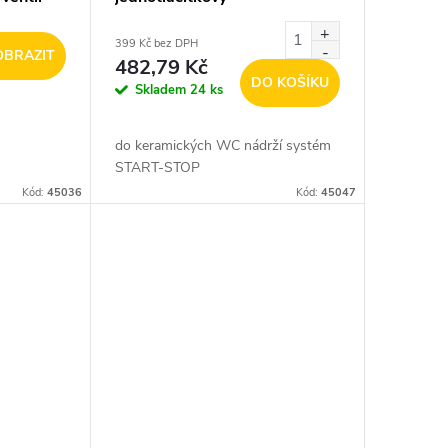
399 Kč bez DPH
OBRAZIT
482,79 Kč
DO KOŠÍKU
Skladem
24 ks
do keramických WC nádrží systém
START-STOP
Kód:
45036
Kód:
45047