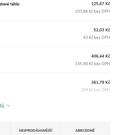
125,67 Kč
stové táhlo
103,86 Kč bez DPH
52,03 Kč
43 Kč bez DPH
406,44 Kč
335,90 Kč bez DPH
361,79 Kč
299 Kč bez DPH
ktů
NEJPRODÁVANĚJŠÍ
ABECEDNĚ