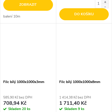
ZOBRAZIT
DO KOŠÍKU
balení 10m
Filc bílý 1000x1000x3mm
Filc bílý 1000x1000x8mm
585,90 Kč bez DPH
1 414,38 Kč bez DPH
708,94 Kč
1 711,40 Kč
Skladem
20 ks
Skladem
9 ks