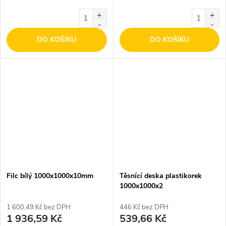
DO KOŠÍKU
DO KOŠÍKU
Filc bílý 1000x1000x10mm
Těsnící deska plastikorek
1000x1000x2
1 600,49 Kč bez DPH
446 Kč bez DPH
1 936,59 Kč
539,66 Kč