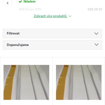
Skladem
468 Kč bez DPH
566,28 Kč
Zobrazit více produktů
Filtrovat
Ř
Doporučujeme
a
Nejlevnější
V
Nejdražší
z
ý
Nejprodávanější
e
p
Abecedně
n
i
í