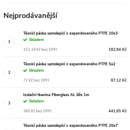
Nejprodávanější
Těsnící páska samolepící z expandovaného PTFE 10x3
Skladem
151,19 Kč bez DPH
182,94 Kč
Těsnící páska samolepící z expandovaného PTFE 5x2
Skladem
72 Kč bez DPH
87,12 Kč
Izolační tkanina Fiberglass AL šíře 1m
Skladem
365 Kč bez DPH
441,65 Kč
Těsnící páska samolepící z expandovaného PTFE 20x7