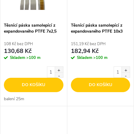
Těsnící páska samolepící z
Těsnící páska samolepící z
expandovaného PTFE 7x2,5
expandovaného PTFE 10x3
108 Kč bez DPH
151,19 Kč bez DPH
130,68 Kč
182,94 Kč
Skladem
>100 m
Skladem
>100 m
DO KOŠÍKU
DO KOŠÍKU
balení 25m