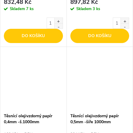
832,48 Kč
897,82 Kč
Skladem
7 ks
Skladem
3 ks
DO KOŠÍKU
DO KOŠÍKU
Těsnící olejivzdorný papír
Těsnící olejivzdorný papír
0,4mm -š.1000mm
0,5mm -šíře 1000mm