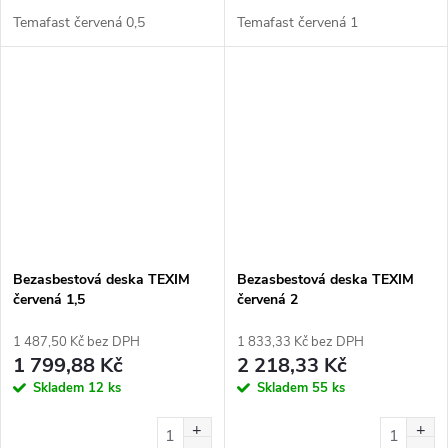
Temafast červená 0,5
Temafast červená 1
Bezasbestová deska TEXIM
Bezasbestová deska TEXIM
červená 1,5
červená 2
1 487,50 Kč bez DPH
1 833,33 Kč bez DPH
1 799,88 Kč
2 218,33 Kč
Skladem
12 ks
Skladem
55 ks