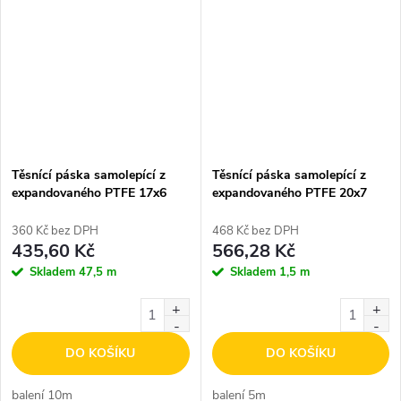
Těsnící páska samolepící z
Těsnící páska samolepící z
expandovaného PTFE 17x6
expandovaného PTFE 20x7
360 Kč bez DPH
468 Kč bez DPH
435,60 Kč
566,28 Kč
Skladem
47,5 m
Skladem
1,5 m
DO KOŠÍKU
DO KOŠÍKU
balení 10m
balení 5m