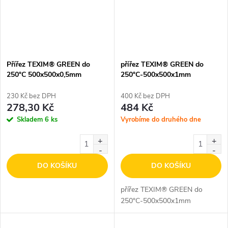
Přířez TEXIM® GREEN do
přířez TEXIM® GREEN do
250°C 500x500x0,5mm
250°C-500x500x1mm
230 Kč bez DPH
400 Kč bez DPH
278,30 Kč
484 Kč
Skladem
6 ks
Vyrobíme do druhého dne
DO KOŠÍKU
DO KOŠÍKU
přířez TEXIM® GREEN do
250°C-500x500x1mm