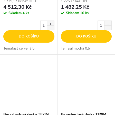
3 729,17 Kč bez DPH
1 225 Kč bez DPH
4 512,30 Kč
1 482,25 Kč
Skladem
4 ks
Skladem
16 ks
DO KOŠÍKU
DO KOŠÍKU
Temafast červená 5
Temasil modrá 0,5
Bezasbestová deska TEXIM
Bezasbestová deska TEXIM