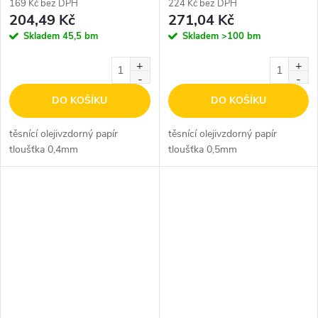
169 Kč bez DPH
224 Kč bez DPH
204,49 Kč
271,04 Kč
Skladem
45,5 bm
Skladem
>100 bm
DO KOŠÍKU
DO KOŠÍKU
těsnící olejivzdorný papír
těsnící olejivzdorný papír
tloušťka 0,4mm
tloušťka 0,5mm