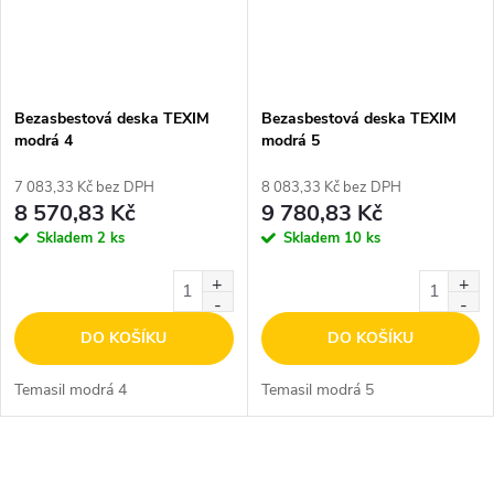
Bezasbestová deska TEXIM
Bezasbestová deska TEXIM
modrá 4
modrá 5
7 083,33 Kč bez DPH
8 083,33 Kč bez DPH
8 570,83 Kč
9 780,83 Kč
Skladem
2 ks
Skladem
10 ks
DO KOŠÍKU
DO KOŠÍKU
Temasil modrá 4
Temasil modrá 5
O