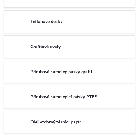
Teflonové desky
Grafitové ovály
Přírubové samolep.pásky grafit
Přírubové samolepicí pásky PTFE
Olejivzdorný těsnící papír