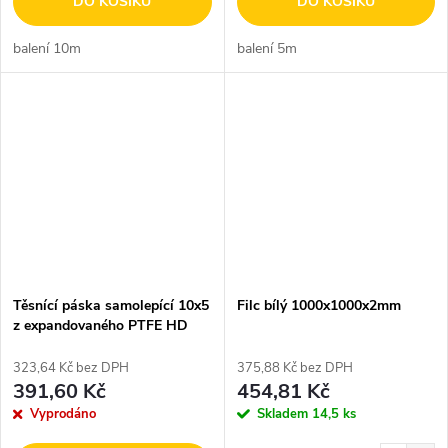
DO KOŠÍKU
DO KOŠÍKU
balení 10m
balení 5m
Těsnící páska samolepící 10x5
Filc bílý 1000x1000x2mm
z expandovaného PTFE HD
323,64 Kč bez DPH
375,88 Kč bez DPH
391,60 Kč
454,81 Kč
Vyprodáno
Skladem
14,5 ks