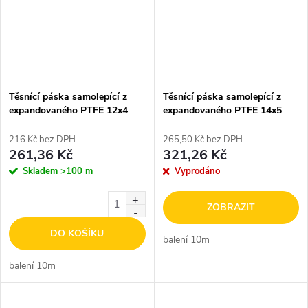
Těsnící páska samolepící z
Těsnící páska samolepící z
expandovaného PTFE 12x4
expandovaného PTFE 14x5
216 Kč bez DPH
265,50 Kč bez DPH
261,36 Kč
321,26 Kč
Skladem
>100 m
Vyprodáno
ZOBRAZIT
DO KOŠÍKU
balení 10m
balení 10m