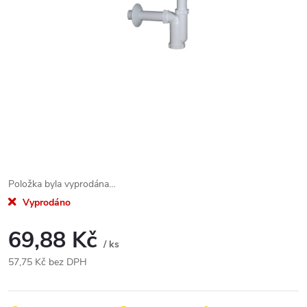
Položka byla vyprodána…
Vyprodáno
69,88 Kč
/ ks
57,75 Kč bez DPH
Měrná
cena: