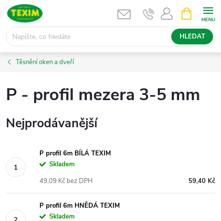
Přejít
NÁKUPNÍ
KOŠÍK
na
obsah
HLEDAT
Těsnění oken a dveří
P - profil mezera 3-5 mm
Nejprodávanější
P profil 6m BÍLÁ TEXIM
Skladem
49,09 Kč bez DPH
59,40 Kč
P profil 6m HNĚDÁ TEXIM
Skladem