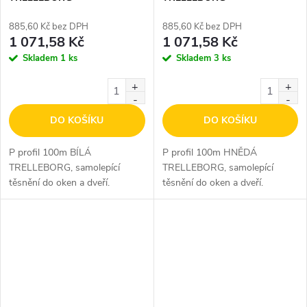
885,60 Kč bez DPH
885,60 Kč bez DPH
1 071,58 Kč
1 071,58 Kč
Skladem
1 ks
Skladem
3 ks
DO KOŠÍKU
DO KOŠÍKU
P profil 100m BÍLÁ
P profil 100m HNĚDÁ
TRELLEBORG, samolepící
TRELLEBORG, samolepící
těsnění do oken a dveří.
těsnění do oken a dveří.