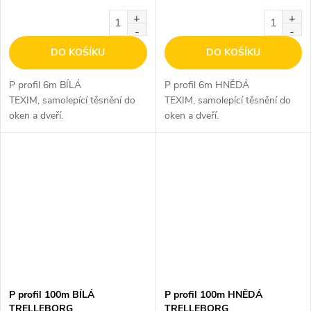
DO KOŠÍKU
DO KOŠÍKU
P profil 6m BÍLÁ
P profil 6m HNĚDÁ
TEXIM, samolepící těsnění do
TEXIM, samolepící těsnění do
oken a dveří.
oken a dveří.
P profil 100m BÍLÁ
P profil 100m HNĚDÁ
TRELLEBORG
TRELLEBORG