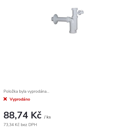
Položka byla vyprodána…
Vyprodáno
88,74 Kč
/ ks
73,34 Kč bez DPH
Měrná