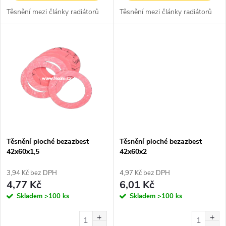
u
Těsnění mezi články radiátorů
Těsnění mezi články radiátorů
k
k
t
t
ů
ů
Těsnění ploché bezazbest
Těsnění ploché bezazbest
42x60x1,5
42x60x2
3,94 Kč bez DPH
4,97 Kč bez DPH
4,77 Kč
6,01 Kč
Skladem
>100 ks
Skladem
>100 ks