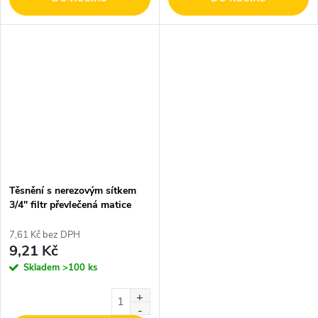
Těsnění s nerezovým sítkem
3/4" filtr převlečená matice
7,61 Kč bez DPH
9,21 Kč
Skladem
>100 ks