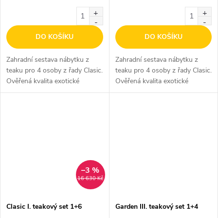
DO KOŠÍKU
DO KOŠÍKU
Zahradní sestava nábytku z
Zahradní sestava nábytku z
teaku pro 4 osoby z řady Clasic.
teaku pro 4 osoby z řady Clasic.
Ověřená kvalita exotické
Ověřená kvalita exotické
dřeviny teak.
dřeviny teak.
–3 %
16 630 Kč
Clasic I. teakový set 1+6
Garden III. teakový set 1+4