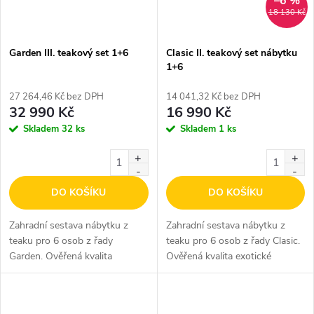
–6 %
18 130 Kč
Garden III. teakový set 1+6
Clasic II. teakový set nábytku
1+6
27 264,46 Kč bez DPH
14 041,32 Kč bez DPH
32 990 Kč
16 990 Kč
Skladem
32 ks
Skladem
1 ks
DO KOŠÍKU
DO KOŠÍKU
Zahradní sestava nábytku z
Zahradní sestava nábytku z
teaku pro 6 osob z řady
teaku pro 6 osob z řady Clasic.
Garden. Ověřená kvalita
Ověřená kvalita exotické
exotické dřeviny teak.
dřeviny teak.