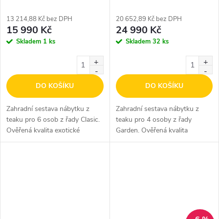
13 214,88 Kč bez DPH
20 652,89 Kč bez DPH
15 990 Kč
24 990 Kč
Skladem
1 ks
Skladem
32 ks
DO KOŠÍKU
DO KOŠÍKU
Zahradní sestava nábytku z
Zahradní sestava nábytku z
teaku pro 6 osob z řady Clasic.
teaku pro 4 osoby z řady
Ověřená kvalita exotické
Garden. Ověřená kvalita
dřeviny teak.
exotické dřeviny teak.