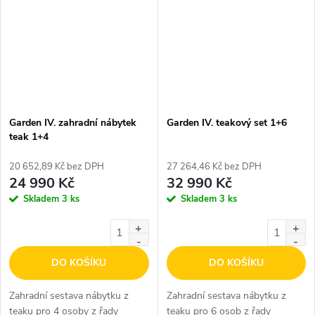
Garden IV. zahradní nábytek
Garden IV. teakový set 1+6
teak 1+4
20 652,89 Kč bez DPH
27 264,46 Kč bez DPH
24 990 Kč
32 990 Kč
Skladem
3 ks
Skladem
3 ks
DO KOŠÍKU
DO KOŠÍKU
Zahradní sestava nábytku z
Zahradní sestava nábytku z
teaku pro 4 osoby z řady
teaku pro 6 osob z řady