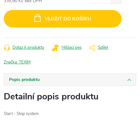
335,90 Kč bez DPH
Měrná
cena:
VLOŽIT DO KOŠÍKU
Dotaz k produktu
Hlídací pes
Sdílet
Značka:
TEXIM
Popis produktu
Detailní popis produktu
Start - Stop system