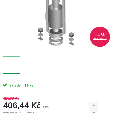
–4 %
426,98 Kč
Skladem
11 ks
426,98 Kč
406,44 Kč
/ ks