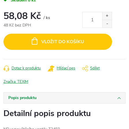
Skladem
8 ks
58,08 Kč
/ ks
48 Kč bez DPH
Měrná
cena:
VLOŽIT DO KOŠÍKU
Dotaz k produktu
Hlídací pes
Sdílet
Značka:
TEXIM
Popis produktu
Detailní popis produktu