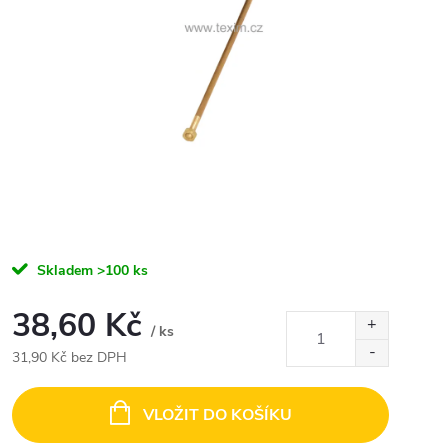
Skladem
>100 ks
38,60 Kč
/ ks
31,90 Kč bez DPH
Měrná
cena:
VLOŽIT DO KOŠÍKU