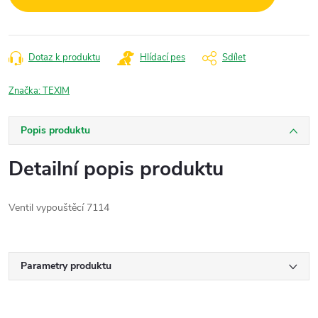
Dotaz k produktu
Hlídací pes
Sdílet
Značka:
TEXIM
Popis produktu
Detailní popis produktu
Ventil vypouštěcí 7114
Parametry produktu