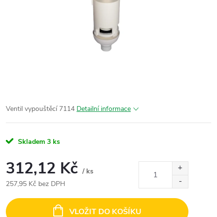
Ventil vypouštěcí 7114
Detailní informace
Skladem
3 ks
312,12 Kč
/ ks
257,95 Kč bez DPH
Měrná
cena:
VLOŽIT DO KOŠÍKU