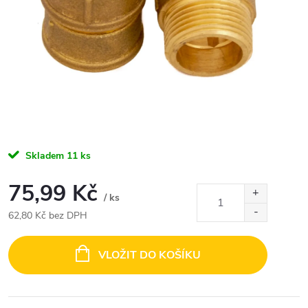
Skladem
11 ks
75,99 Kč
/ ks
62,80 Kč bez DPH
Měrná
cena:
VLOŽIT DO KOŠÍKU