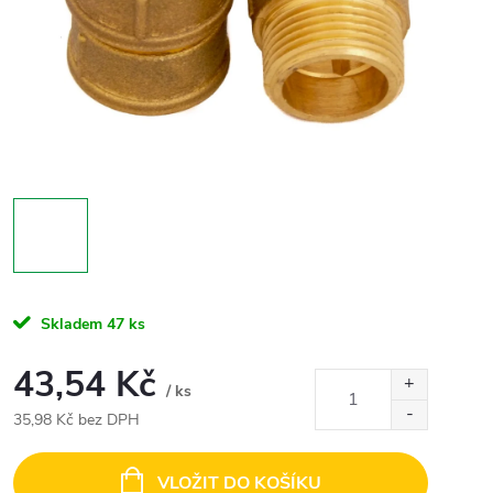
Skladem
47 ks
43,54 Kč
/ ks
35,98 Kč bez DPH
Měrná
cena:
VLOŽIT DO KOŠÍKU