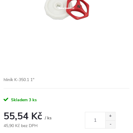
hliník K-350.1 1"
Skladem
3 ks
55,54 Kč
/ ks
45,90 Kč bez DPH
Měrná