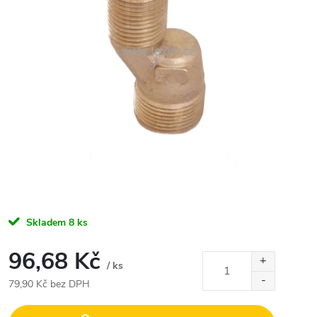
Skladem
8 ks
96,68 Kč
/ ks
79,90 Kč bez DPH
Měrná
cena: