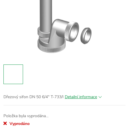
Dřezový sifon DN 50 6/4" T-733/I
Detailní informace
Položka byla vyprodána…
Vyprodáno