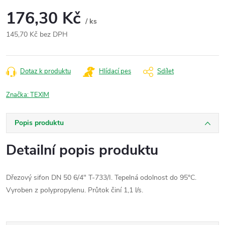
176,30 Kč
/ ks
145,70 Kč bez DPH
Měrná
cena:
Dotaz k produktu
Hlídací pes
Sdílet
Značka:
TEXIM
Popis produktu
Detailní popis produktu
Dřezový sifon DN 50 6/4" T-733/I.
Tepelná odolnost do 95°C.
Vyroben z polypropylenu. Průtok činí 1,1 l/s.