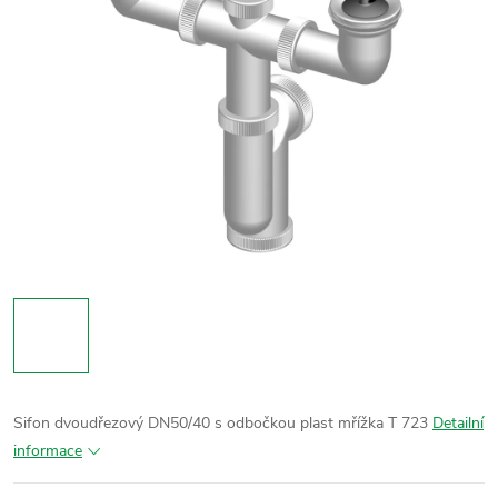
Sifon dvoudřezový DN50/40 s odbočkou plast mřížka T 723
Detailní
informace