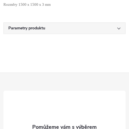
Rozměry 1500 x 1500 x 3 mm
Parametry produktu
Z
á
p
a