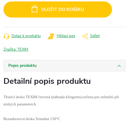
cena:
VLOŽIT DO KOŠÍKU
Dotaz k produktu
Hlídací pes
Sdílet
Značka:
TEXIM
Popis produktu
Detailní popis produktu
Těsnící deska TEXIM červená (náhrada klingeritu) určena pro utěsnění při
nízkých parametrech.
Bezasbestová deska Temafast 150°C