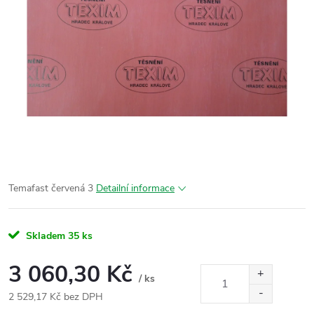
Temafast červená 3
Detailní informace
Skladem
35 ks
3 060,30 Kč
/ ks
2 529,17 Kč bez DPH
Měrná