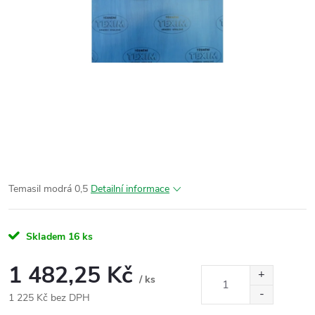
Temasil modrá 0,5
Detailní informace
Skladem
16 ks
1 482,25 Kč
/ ks
1 225 Kč bez DPH
Měrná