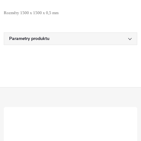
Rozměry 1500 x 1500 x 0,5 mm
Parametry produktu
Z
á
p