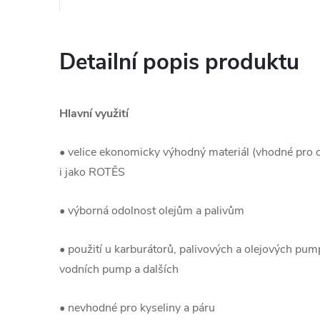
Detailní popis produktu
Hlavní využití
• velice ekonomicky výhodný materiál (vhodné pro or
i jako ROTĚS
• výborná odolnost olejům a palivům
• použití u karburátorů, palivových a olejových pump
vodních pump a dalších
• nevhodné pro kyseliny a páru