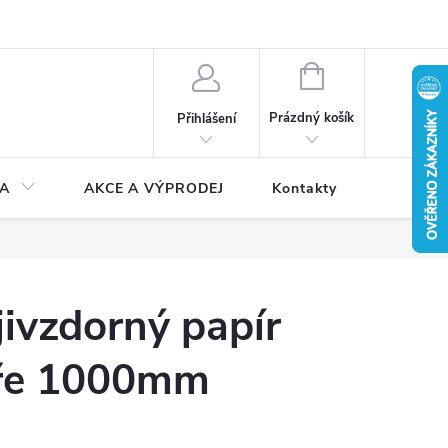
NÁKUPNÍ
KOŠÍK
Prázdný košík
Přihlášení
A
AKCE A VÝPRODEJ
Kontakty
jivzdorný papír
íře 1000mm