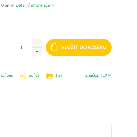
ka 0,5mm
Detailní informace
VLOŽIT DO KOŠÍKU
dací pes
Sdílet
Tisk
Značka:
TEXIM