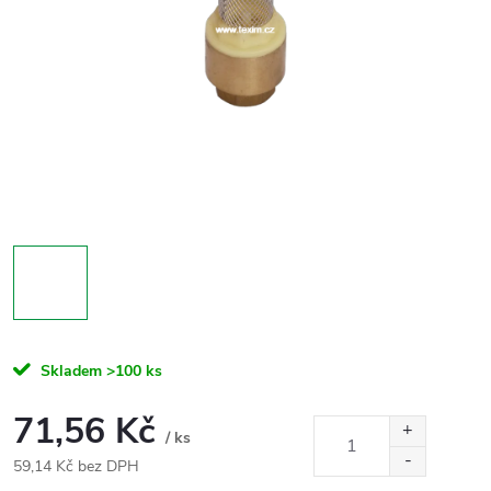
Skladem
>100 ks
71,56 Kč
/ ks
59,14 Kč bez DPH
Měrná