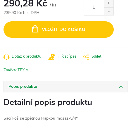
290,28 Kč
/ ks
239,90 Kč bez DPH
Měrná
cena:
VLOŽIT DO KOŠÍKU
Dotaz k produktu
Hlídací pes
Sdílet
Značka:
TEXIM
Popis produktu
Detailní popis produktu
Sací koš se zpětnou klapkou mosaz-5/4"