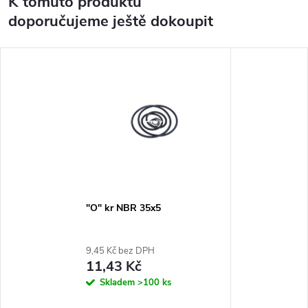
K tomuto produktu
doporučujeme ještě dokoupit
"O" kr NBR 35x5
9,45 Kč bez DPH
11,43 Kč
Skladem
>100 ks