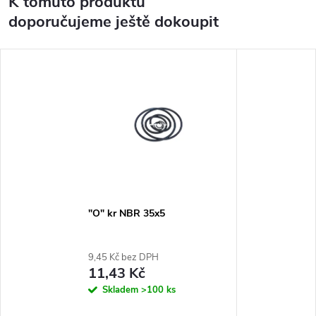
K tomuto produktu
doporučujeme ještě dokoupit
"O" kr NBR 35x5
9,45 Kč bez DPH
11,43 Kč
Skladem
>100 ks