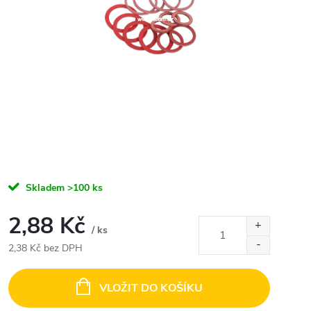
Skladem
>100 ks
2,88 Kč
/ ks
2,38 Kč bez DPH
Měrná
cena:
VLOŽIT DO KOŠÍKU