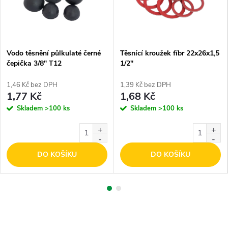
Vodo těsnění půlkulaté černé
Těsnící kroužek fíbr 22x26x1,5
čepička 3/8" T12
1/2"
1,46 Kč bez DPH
1,39 Kč bez DPH
1,77 Kč
1,68 Kč
Skladem
>100 ks
Skladem
>100 ks
DO KOŠÍKU
DO KOŠÍKU