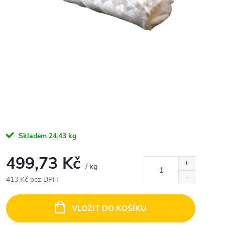
Skladem
24,43 kg
499,73 Kč
/ kg
413 Kč bez DPH
Měrná
cena:
VLOŽIT DO KOŠÍKU