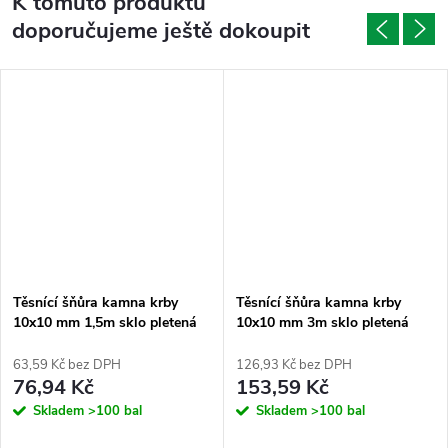
K tomuto produktu
doporučujeme ještě dokoupit
Těsnící šňůra kamna krby
Těsnící šňůra kamna krby
10x10 mm 1,5m sklo pletená
10x10 mm 3m sklo pletená
63,59 Kč bez DPH
126,93 Kč bez DPH
76,94 Kč
153,59 Kč
Skladem
>100 bal
Skladem
>100 bal