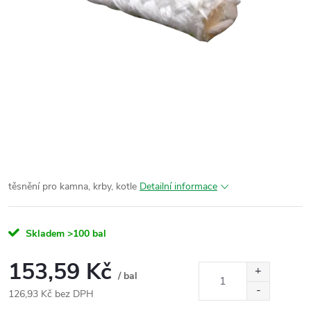
těsnění pro kamna, krby, kotle
Detailní informace
Skladem
>100 bal
153,59 Kč
/ bal
126,93 Kč bez DPH
Měrná