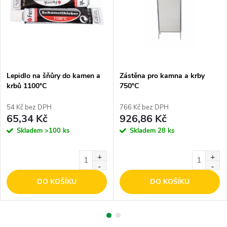
Lepidlo na šňůry do kamen a
Zástěna pro kamna a krby
krbů 1100°C
750°C
54 Kč bez DPH
766 Kč bez DPH
65,34 Kč
926,86 Kč
Skladem
>100 ks
Skladem
28 ks
DO KOŠÍKU
DO KOŠÍKU