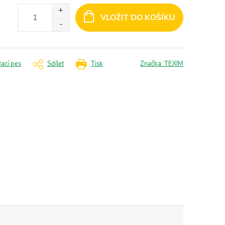
VLOŽIT DO KOŠÍKU
dací pes
Sdílet
Tisk
Značka:
TEXIM