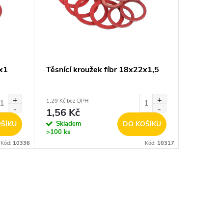
2x1
Těsnící kroužek fíbr 18x22x1,5
1,29 Kč bez DPH
1,56 Kč
ŠÍKU
Skladem
DO KOŠÍKU
>100 ks
Kód:
10336
Kód:
10317