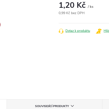
1,20 Kč
/ ks
0,99 Kč bez DPH
Měrná
cena:
Dotaz k produktu
Hlí
SOUVISEJÍCÍ PRODUKTY