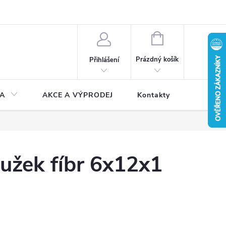
NÁKUPNÍ
KOŠÍK
Prázdný košík
Přihlášení
A
AKCE A VÝPRODEJ
Kontakty
oužek fíbr 6x12x1