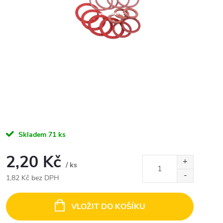
Skladem
71 ks
2,20 Kč
/ ks
1,82 Kč bez DPH
Měrná
cena:
VLOŽIT DO KOŠÍKU