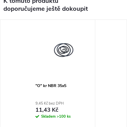
K tomuto produktu
doporučujeme ještě dokoupit
"O" kr NBR 35x5
9,45 Kč bez DPH
11,43 Kč
Skladem
>100 ks