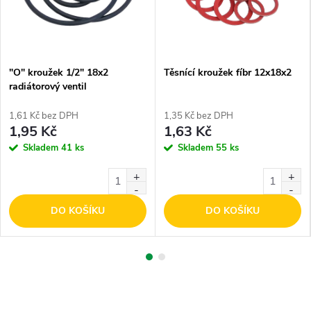
"O" kroužek 1/2" 18x2
Těsnící kroužek fíbr 12x18x2
radiátorový ventil
1,61 Kč bez DPH
1,35 Kč bez DPH
1,95 Kč
1,63 Kč
Skladem
41 ks
Skladem
55 ks
DO KOŠÍKU
DO KOŠÍKU