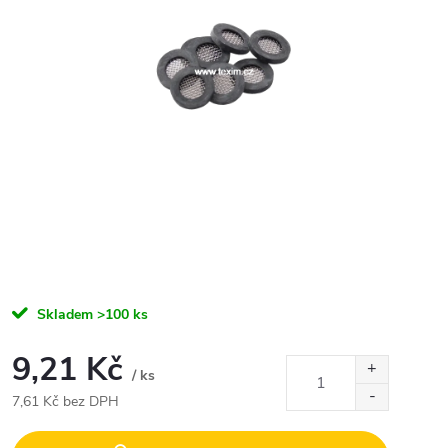
Skladem
>100 ks
9,21 Kč
/ ks
7,61 Kč bez DPH
Měrná
cena: