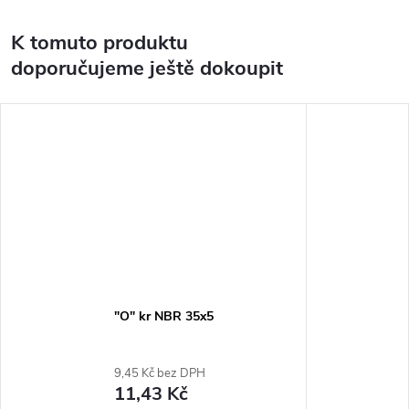
K tomuto produktu
doporučujeme ještě dokoupit
"O" kr NBR 35x5
9,45 Kč bez DPH
11,43 Kč