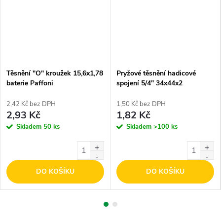
Těsnění "O" kroužek 15,6x1,78
Pryžové těsnění hadicové
baterie Paffoni
spojení 5/4" 34x44x2
2,42 Kč bez DPH
1,50 Kč bez DPH
2,93 Kč
1,82 Kč
Skladem
50 ks
Skladem
>100 ks
DO KOŠÍKU
DO KOŠÍKU