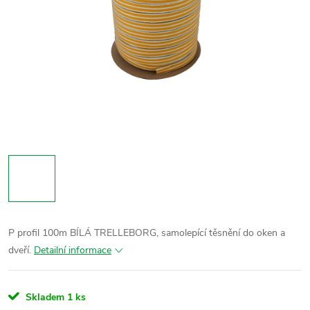
P profil 100m BÍLÁ TRELLEBORG, samolepící těsnění do oken a
dveří.
Detailní informace
Skladem
1 ks