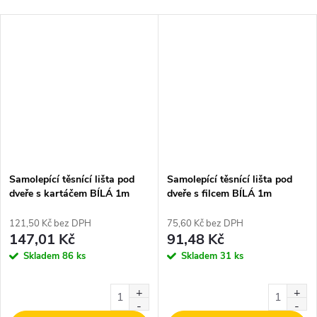
Samolepící těsnící lišta pod
Samolepící těsnící lišta pod
dveře s kartáčem BÍLÁ 1m
dveře s filcem BÍLÁ 1m
121,50 Kč bez DPH
75,60 Kč bez DPH
147,01 Kč
91,48 Kč
Skladem
86 ks
Skladem
31 ks