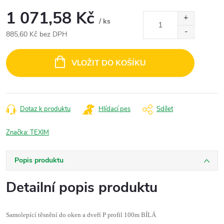
1 071,58 Kč
/ ks
885,60 Kč bez DPH
Měrná
cena:
VLOŽIT DO KOŠÍKU
Dotaz k produktu
Hlídací pes
Sdílet
Značka:
TEXIM
Popis produktu
Detailní popis produktu
Samolepící těsnění do oken a dveří P profil 100m BÍLÁ