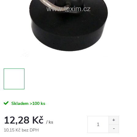
Skladem
>100 ks
12,28 Kč
/ ks
10,15 Kč bez DPH
Měrná