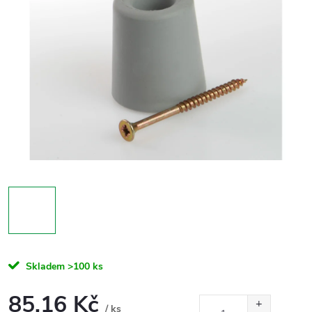
Skladem
>100 ks
85,16 Kč
/ ks