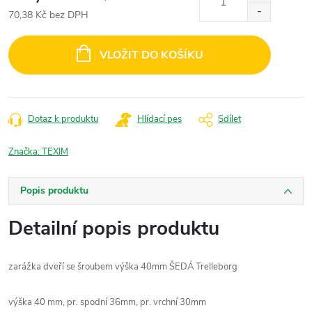
70,38 Kč bez DPH
Měrná
cena:
VLOŽIT DO KOŠÍKU
Dotaz k produktu
Hlídací pes
Sdílet
Značka:
TEXIM
Popis produktu
Detailní popis produktu
zarážka dveří se šroubem výška 40mm ŠEDÁ Trelleborg
výška 40 mm, pr. spodní 36mm, pr. vrchní 30mm