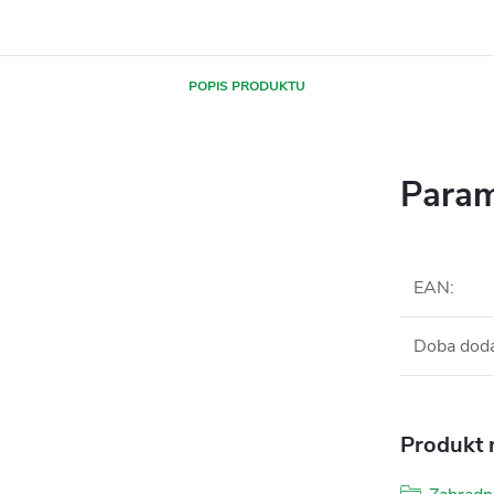
POPIS PRODUKTU
Param
EAN
:
Doba dod
Produkt n