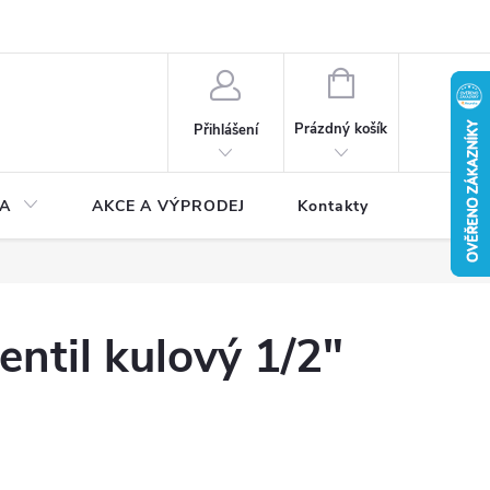
NÁKUPNÍ
KOŠÍK
Prázdný košík
Přihlášení
A
AKCE A VÝPRODEJ
Kontakty
entil kulový 1/2"