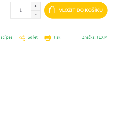
VLOŽIT DO KOŠÍKU
dací pes
Sdílet
Tisk
Značka:
TEXIM