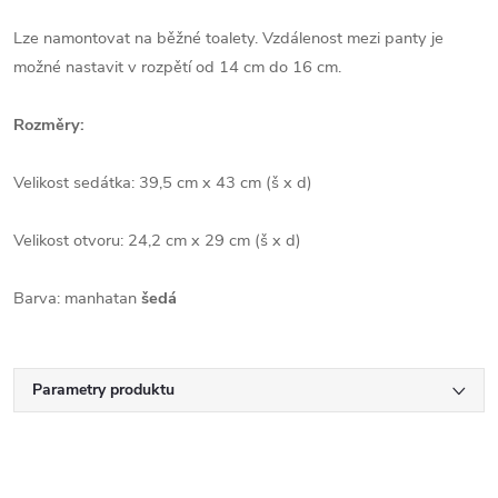
Lze namontovat na běžné toalety. Vzdálenost mezi panty je
možné nastavit v rozpětí od 14 cm do 16 cm.
Rozměry:
Velikost sedátka: 39,5 cm x 43 cm (š x d)
Velikost otvoru: 24,2 cm x 29 cm (š x d)
Barva: manhatan
šedá
Parametry produktu