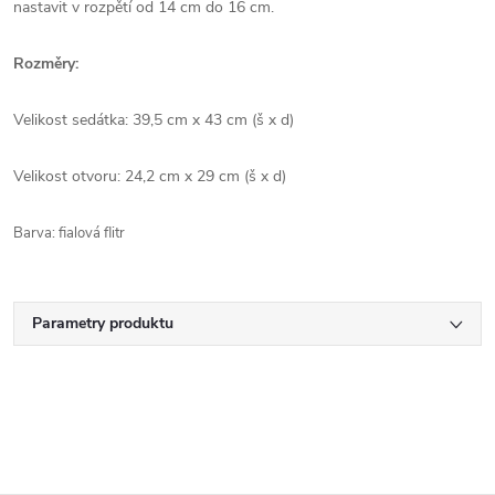
nastavit v rozpětí od 14 cm do 16 cm.
Rozměry:
Velikost sedátka: 39,5 cm x 43 cm (š x d)
Velikost otvoru: 24,2 cm x 29 cm (š x d)
Barva: fialová flitr
Parametry produktu